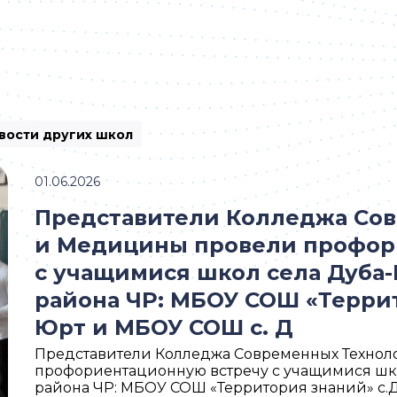
вости других школ
01.06.2026
Представители Колледжа Со
и Медицины провели профор
с учащимися школ села Дуба
района ЧР: МБОУ СОШ «Террит
Юрт и МБОУ СОШ с. Д
Представители Колледжа Современных Техно
профориентационную встречу с учащимися шк
района ЧР: МБОУ СОШ «Территория знаний» с.