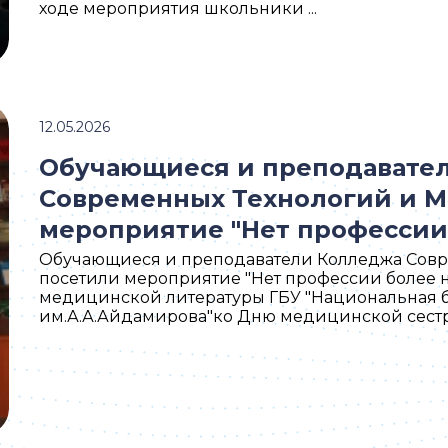
ходе мероприятия школьники ...
12.05.2026
Обучающиеся и преподавате
Современных Технологий и 
мероприятие "Нет профессии
Обучающиеся и преподаватели Колледжа Сов
посетили мероприятие "Нет профессии более 
медицинской литературы ГБУ "Национальная 
им.А.А.Айдамирова"ко Дню медицинской сестры.