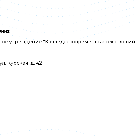
ния:
ьное
учреждение "Колледж современных технологий
л. Курская, д. 42