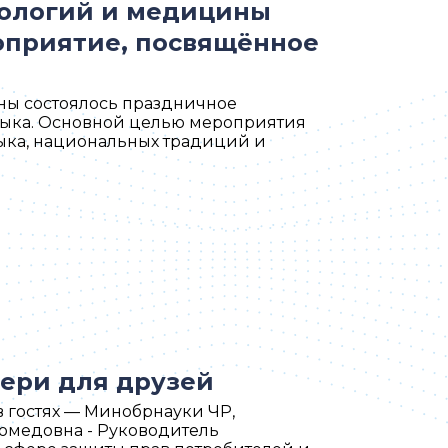
нологий и медицины
оприятие, посвящённое
ны состоялось праздничное
зыка. Основной целью мероприятия
ыка, национальных традиций и
вери для друзей
в гостях — Минобрнауки ЧР,
гомедовна - Руководитель