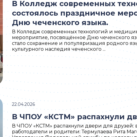
В Колледж современных тех
состоялось праздничное мер
Дню чеченского языка.
В Колледж современных технологий и медици
мероприятие, посвящённое Дню чеченского я
стало сохранение и популяризация родного яз
культурного наследия чеченского ...
22.04.2026
В ЧПОУ «КСТМ» распахнули д
В ЧПОУ «КСТМ» распахнули двери для друзей: 
работодатели и родители: Термулаева Рита Ма