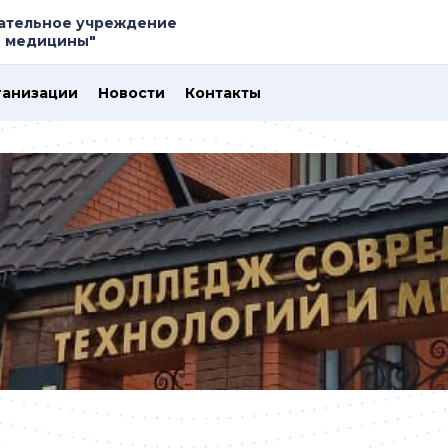
ательное учреждение
и медицины"
ганизации
Новости
Контакты