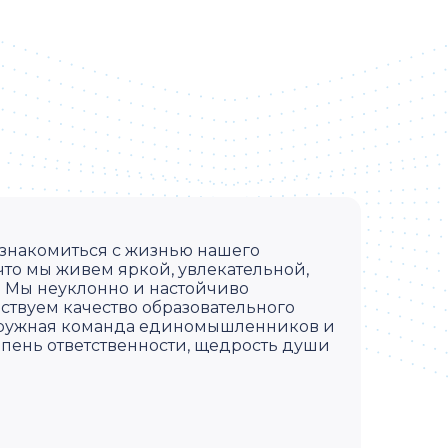
ознакомиться с жизнью нашего
что мы живем яркой, увлекательной,
 Мы неуклонно и настойчиво
твуем качество образовательного
 дружная команда единомышленников и
епень ответственности, щедрость души